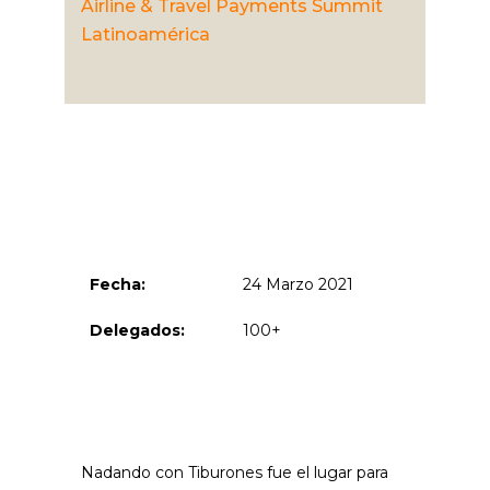
Airline & Travel Payments Summit
Latinoamérica
Nadado Con
Tiburones
Fecha:
24 Marzo 2021
Delegados:
100+
Nadando con Tiburones fue el lugar para