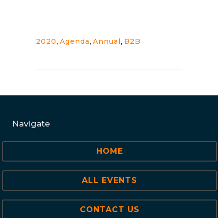
2020
,
Agenda
,
Annual
,
B2B
Navigate
HOME
ALL EVENTS
CONTACT US