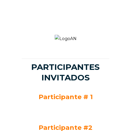
con
Tiburones
LinkedIn
PARTICIPANTES
INVITADOS
Participante # 1
Participante #2