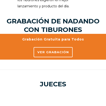
lanzamiento y producto del día.
GRABACIÓN DE NADANDO
CON TIBURONES
Grabación Gratuita para Todos
VER GRABACIÓN
JUECES